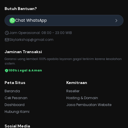
Butuh Bantuan?
Chat WhatsApp
Jam Operasional: 08:00 - 23:00 WIB
Skylarkshop@gmail.com
Jaminan Transaksi
Garansi uang kembali 100% apabila layanan gagal terkirim karena kesalahan
sistem.
100% Legal & Aman
Peta Situs
Kemitraan
Beranda
Reseller
Cek Pesanan
Hosting & Domain
Dashboard
Jasa Pembuatan Website
Hubungi Kami
Sosial Media