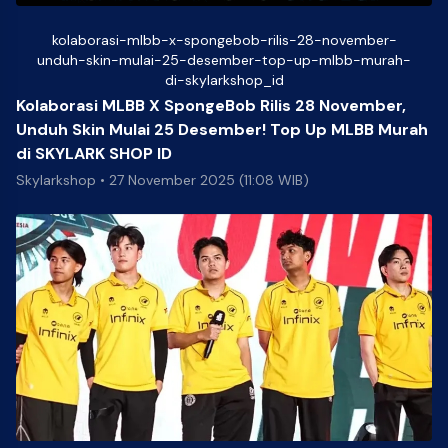
kolaborasi-mlbb-x-spongebob-rilis-28-november-
unduh-skin-mulai-25-desember-top-up-mlbb-murah-
di-skylarkshop_id
Kolaborasi MLBB X SpongeBob Rilis 28 November,
Unduh Skin Mulai 25 Desember! Top Up MLBB Murah
di SKYLARK SHOP ID
Skylarkshop
•
27 November 2025 (11:08 WIB)