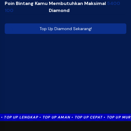
Poin Bintang Kamu
Membutuhkan Maksimal
5400
100
Diamond
Top Up Diamond Sekarang!
• TOP UP LENGKAP • TOP UP AMAN • TOP UP CEPAT • TOP UP MURA