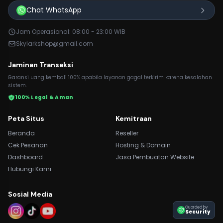
Chat WhatsApp
Jam Operasional: 08:00 - 23:00 WIB
Skylarkshop@gmail.com
Jaminan Transaksi
Garansi uang kembali 100% apabila layanan gagal terkirim karena kesalahan
sistem.
100% Legal & Aman
Peta Situs
Kemitraan
Beranda
Reseller
Cek Pesanan
Hosting & Domain
Dashboard
Jasa Pembuatan Website
Hubungi Kami
Sosial Media
Guarded by
Security