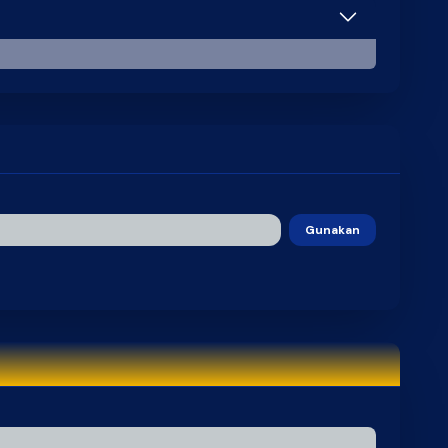
SAMPOERNA
STATUS : Activated
Gunakan