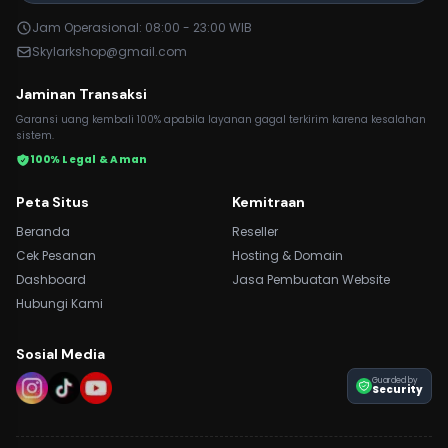
Jam Operasional: 08:00 - 23:00 WIB
Skylarkshop@gmail.com
Jaminan Transaksi
Garansi uang kembali 100% apabila layanan gagal terkirim karena kesalahan
sistem.
100% Legal & Aman
Peta Situs
Kemitraan
Beranda
Reseller
Cek Pesanan
Hosting & Domain
Dashboard
Jasa Pembuatan Website
Hubungi Kami
Sosial Media
Guarded by
Security