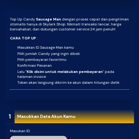
Top Up Candy
Sausage Man
dengan proses cepat dan pengiriman
otomatis hanya di Skylark Shop. Nikmati transaksi lancar, harga
bersahabat, dan dukungan customer service 24 jam penuh!
CARA TOP UP
:
Masukkan ID Sausage Man kamu
Pilih jumlah Candy yang ingin dibeli
Pilih pembayaran favoritmu
Konfirmasi Pesanan
Lalu "
Klik disini untuk melakukan pembayaran
" pada
halaman invoice
Token akan langsung dikirim ke akun dalam hitungan detik
1
Masukkan Data Akun Kamu
Masukan ID